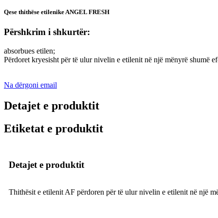
Qese thithëse etilenike ANGEL FRESH
Përshkrim i shkurtër:
absorbues etilen;
Përdoret kryesisht për të ulur nivelin e etilenit në një mënyrë shumë e
Na dërgoni email
Detajet e produktit
Etiketat e produktit
Detajet e produktit
Thithësit e etilenit AF përdoren për të ulur nivelin e etilenit në një