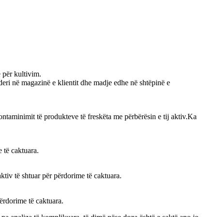
 për kultivim.
) deri në magazinë e klientit dhe madje edhe në shtëpinë e
ntaminimit të produkteve të freskëta me përbërësin e tij aktiv.Ka
 të caktuara.
ktiv të shtuar për përdorime të caktuara.
ërdorime të caktuara.