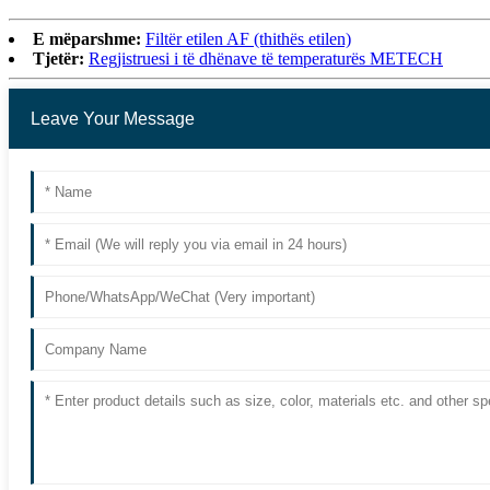
E mëparshme:
Filtër etilen AF (thithës etilen)
Tjetër:
Regjistruesi i të dhënave të temperaturës METECH